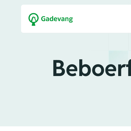
Beboer