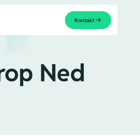
Kontakt
rop Ned